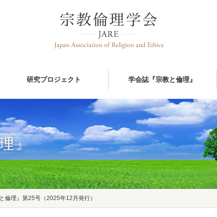
研究プロジェクト
学会誌『宗教と倫理』
理』
と倫理』第25号（2025年12月発行）