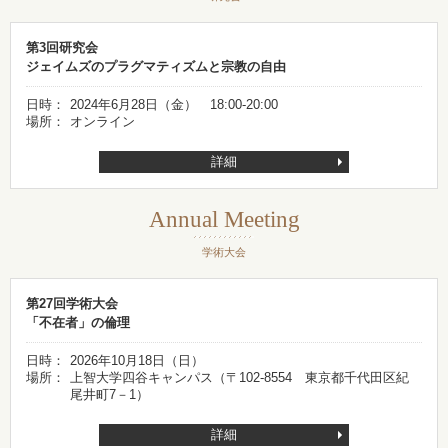
第3回研究会
ジェイムズのプラグマティズムと宗教の自由
日時：
2024年6月28日（金） 18:00-20:00
場所：
オンライン
詳細
Annual Meeting
学術大会
第27回学術大会
「不在者」の倫理
日時：
2026年10月18日（日）
場所：
上智大学四谷キャンパス（〒102-8554 東京都千代田区紀
尾井町7－1）
詳細