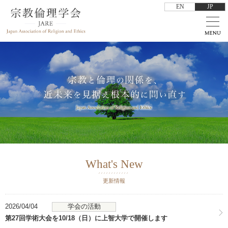
EN
JP
What's New
更新情報
2026/04/04
学会の活動
第27回学術大会を10/18（日）に上智大学で開催します